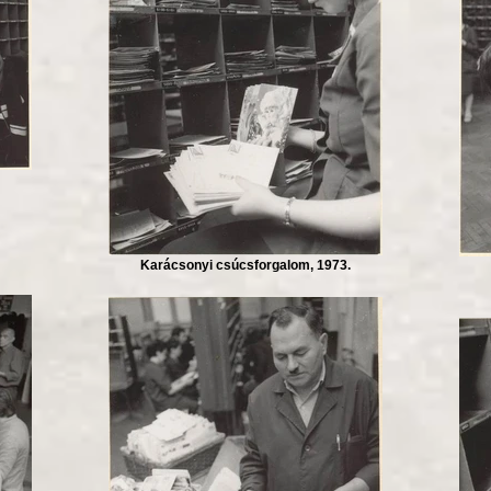
Karácsonyi csúcsforgalom, 1973.