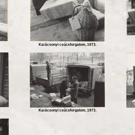
Karácsonyi csúcsforgalom, 1973.
Karácsonyi csúcsforgalom, 1973.