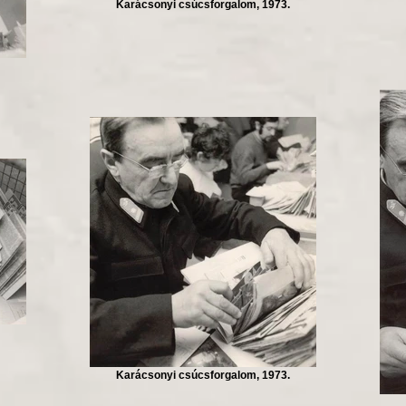
Karácsonyi csúcsforgalom, 1973.
Karácsonyi csúcsforgalom, 1973.