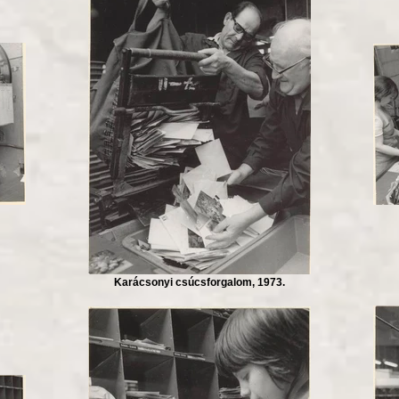
Karácsonyi csúcsforgalom, 1973.