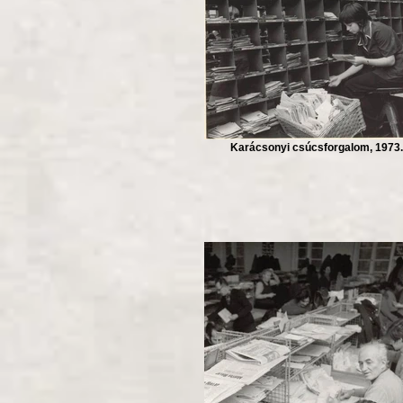
Karácsonyi csúcsforgalom, 1973.