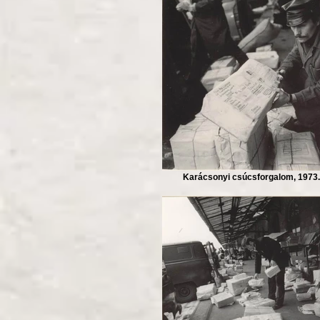
Karácsonyi csúcsforgalom, 1973.