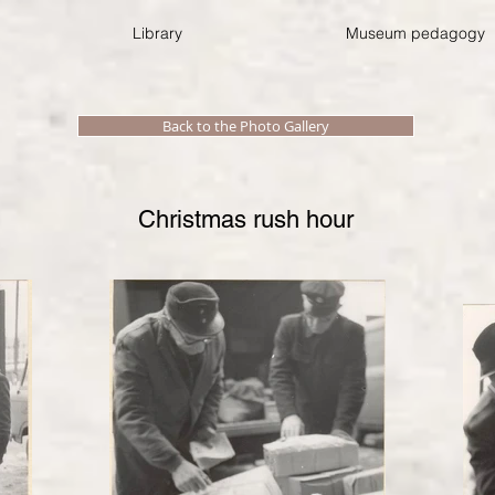
Library
Museum pedagogy
Back to the Photo Gallery
Christmas rush hour