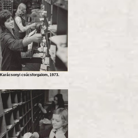
Karácsonyi csúcsforgalom, 1973.