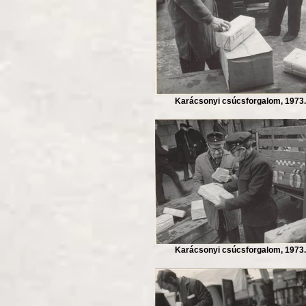
Karácsonyi csúcsforgalom, 1973.
Karácsonyi csúcsforgalom, 1973.