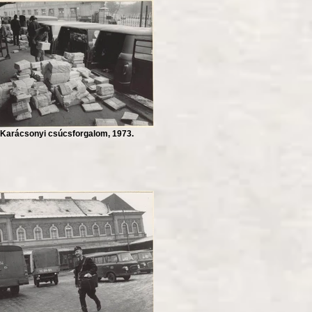
Karácsonyi csúcsforgalom, 1973.