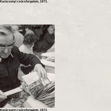
Karácsonyi csúcsforgalom, 1973.
Karácsonyi csúcsforgalom, 1973.