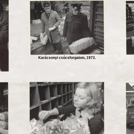
Karácsonyi csúcsforgalom, 1973.