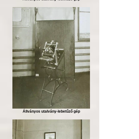
Állványos utalvány-lebetűző gép