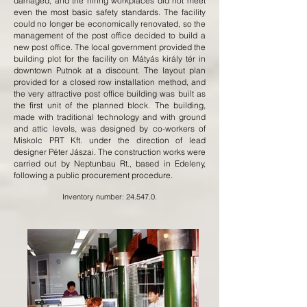
damaged, and the hiring workplaces did not meet
even the most basic safety standards. The facility
could no longer be economically renovated, so the
management of the post office decided to build a
new post office. The local government provided the
building plot for the facility on Mátyás király tér in
downtown Putnok at a discount. The layout plan
provided for a closed row installation method, and
the very attractive post office building was built as
the first unit of the planned block. The building,
made with traditional technology and with ground
and attic levels, was designed by co-workers of
Miskolc PRT Kft. under the direction of lead
designer Péter Jászai. The construction works were
carried out by Neptunbau Rt., based in Edeleny,
following a public procurement procedure.
Inventory number: 24.547.0.