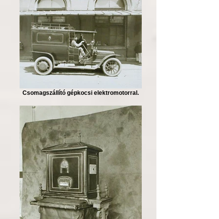
Csomagszállító gépkocsi elektromotorral.