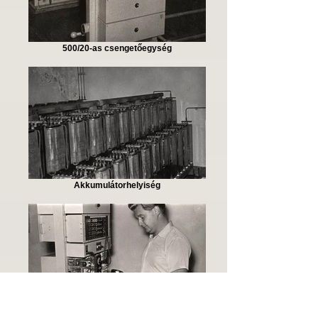
500/20-as csengetőegység
Akkumulátorhelyiség