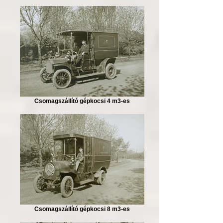
Csomagszállító gépkocsi 4 m3-es
Csomagszállító gépkocsi 8 m3-es