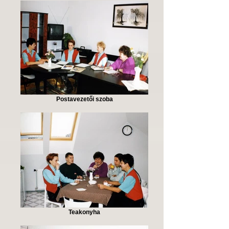
Postavezetői szoba
Teakonyha