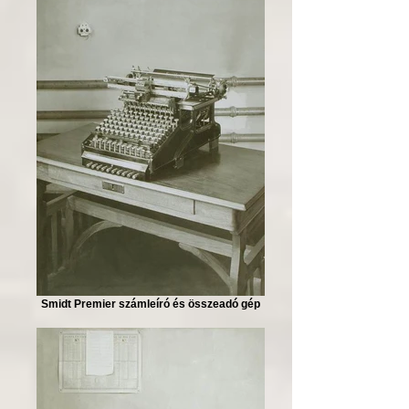
Smidt Premier számleíró és összeadó gép