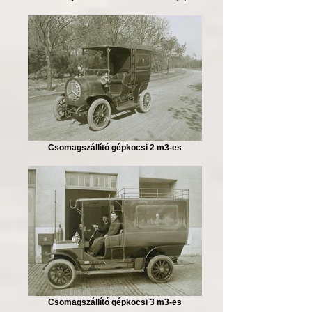
Csomagszállító gépkocsi 2 m3-es
Csomagszállító gépkocsi 3 m3-es