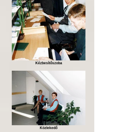
Kézbesítőszoba
Közlekedő