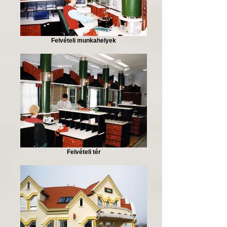
Felvételi munkahelyek
Felvételi tér