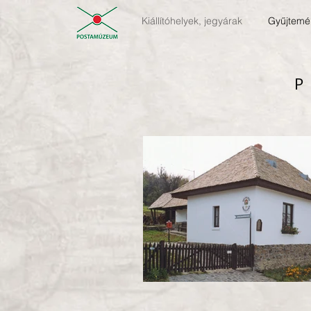
Kiállítóhelyek, jegyárak
Gyűjtemé