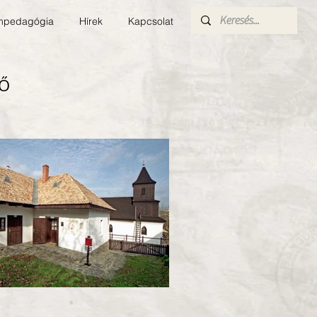
pedagógia
Hírek
Kapcsolat
Ő