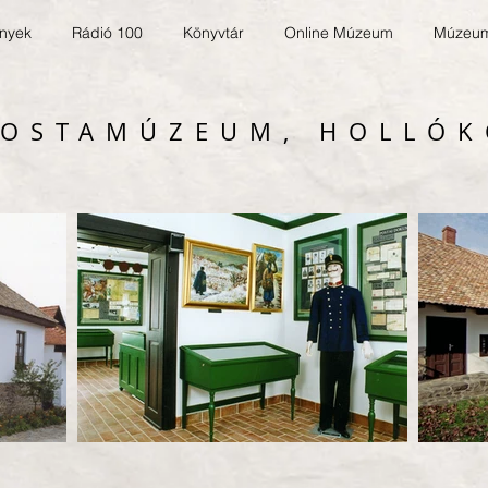
nyek
Rádió 100
Könyvtár
Online Múzeum
Múzeum
POSTAMÚZEUM, HOLLÓK