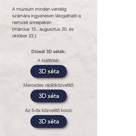
​A múzeum minden vendég
számára ingyenesen látogatható a
nemzeti ünnepeken
(március 15., augusztus 20. és
október 23.).
Diósdi 3D séták:
A kiállítótér:
3D séta
Mercedes rádióközvetítő:
3D séta
Az 5-ös közvetítő kocsi:
3D séta