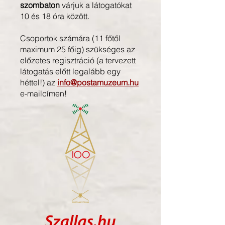
szombaton
várjuk a látogatókat
10 és 18 óra között.
​Csoportok számára (11 főtől
maximum 25 főig) szükséges az
előzetes regisztráció (a tervezett
látogatás előtt legalább egy
héttel!) az
info@postamuzeum.hu
e-mailcímen!