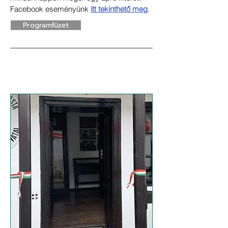
Facebook eseményünk
itt tekinthető meg
.
Programfüzet