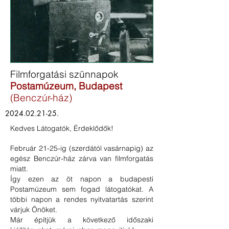
Filmforgatási szünnapok
Postamúzeum, Budapest
(Benczúr-ház)
2024.02.21-25
.
Kedves Látogatók, Érdeklődők!
Február 21-25-ig (szerdától vasárnapig) az
egész Benczúr-ház zárva van filmforgatás
miatt.
Így ezen az öt napon a budapesti
Postamúzeum sem fogad látogatókat. A
többi napon a rendes nyitvatartás szerint
várjuk Önöket.
Már építjük a következő időszaki