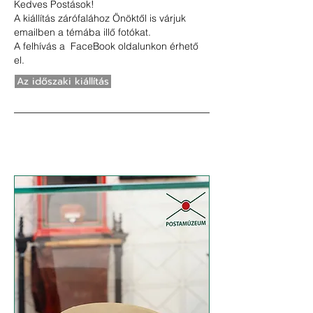
Kedves Postások!
A kiállítás zárófalához Önöktől is várjuk
emailben
a témába illő fotókat.
A felhívás a
FaceBook oldalunkon érhető
el
.
Az időszaki kiállítás