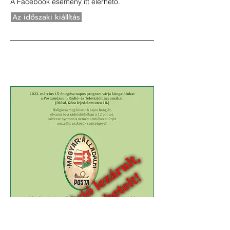
A Facebook esemény
itt
elérhető.
Az időszaki kiállítás