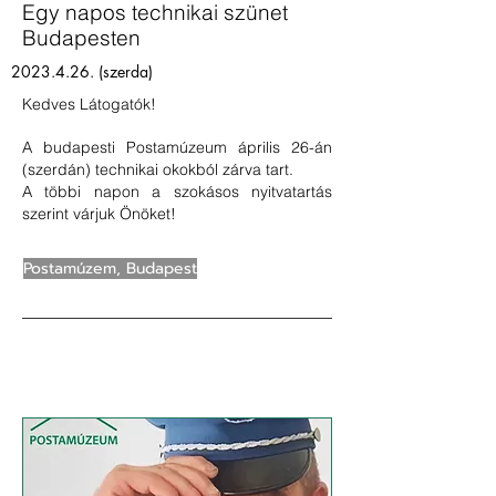
Egy napos technikai szünet
Budapesten
2023.4.26
. (szerda)
Kedves Látogatók!
A budapesti Postamúzeum április 26-án
(szerdán) technikai okokból zárva tart.
A többi napon a szokásos nyitvatartás
szerint várjuk Önöket!
Postamúzem, Budapest