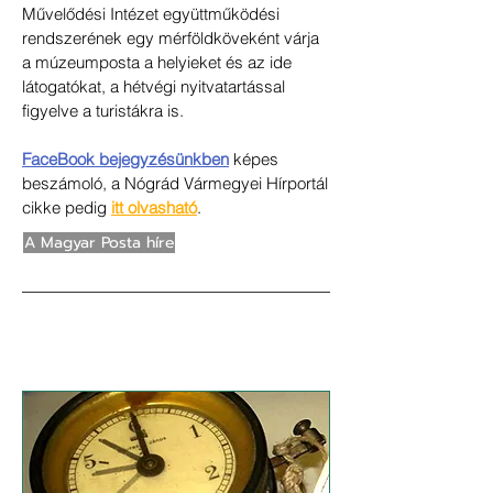
Művelődési Intézet együttműködési
rendszerének egy mérföldköveként várja
a múzeumposta a helyieket és az ide
látogatókat, a hétvégi nyitvatartással
figyelve a turistákra is.
FaceBook bejegyzésünkben
képes
beszámoló, a Nógrád Vármegyei Hírportál
cikke pedig
itt olvasható
.
A Magyar Posta híre