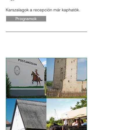
Karszalagok a recepción már kaphatók.
Programok