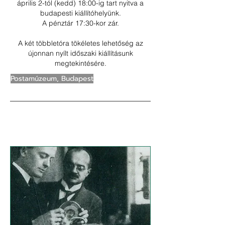
április 2-tól (kedd) 18:00-ig tart nyitva a
budapesti kiállítóhelyünk
.
A pénztár 17:30-kor zár.
A két többletóra tökéletes lehetőség az
újonnan nyílt
időszaki kiállításunk
megtekintésére.
Postamúzeum, Budapest