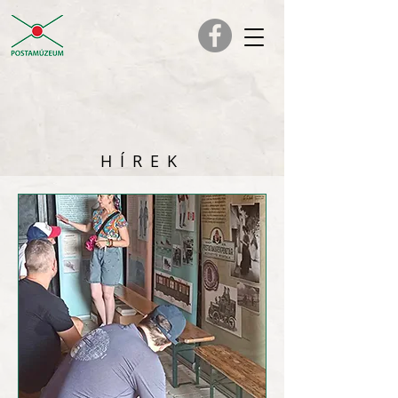
HÍREK