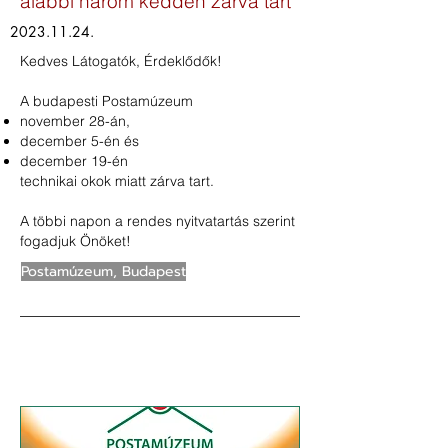
alábbi három kedden zárva tart
2023.11.24
.
Kedves Látogatók, Érdeklődők!
A budapesti Postamúzeum
november 28-án,
december 5-én és
december 19-én
technikai okok miatt zárva tart.
A többi napon a rendes nyitvatartás szerint
fogadjuk Önöket!
Postamúzeum, Budapest