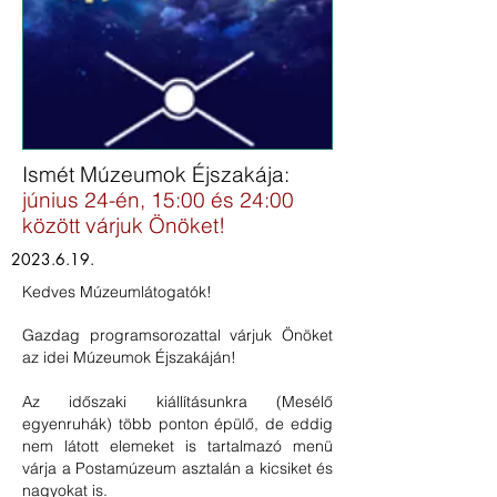
Ismét Múzeumok Éjszakája:
június 24-én, 15:00 és 24:00
között várjuk Önöket!
2023.6.19
.
Kedves Múzeumlátogatók!
Gazdag
programsorozattal
várjuk Önöket
az idei Múzeumok Éjszakáján!
Az időszaki kiállításunkra (
Mesélő
egyenruhák
) több ponton épülő, de eddig
nem látott elemeket is tartalmazó menü
várja a Postamúzeum asztalán a kicsiket és
nagyokat is.